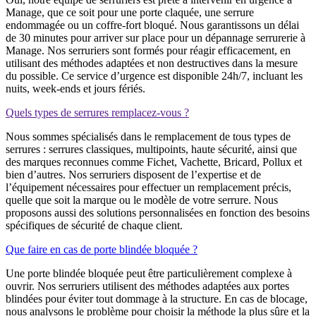
Manage, que ce soit pour une porte claquée, une serrure
endommagée ou un coffre-fort bloqué. Nous garantissons un délai
de 30 minutes pour arriver sur place pour un dépannage serrurerie à
Manage. Nos serruriers sont formés pour réagir efficacement, en
utilisant des méthodes adaptées et non destructives dans la mesure
du possible. Ce service d’urgence est disponible 24h/7, incluant les
nuits, week-ends et jours fériés.
Quels types de serrures remplacez-vous ?
Nous sommes spécialisés dans le remplacement de tous types de
serrures : serrures classiques, multipoints, haute sécurité, ainsi que
des marques reconnues comme Fichet, Vachette, Bricard, Pollux et
bien d’autres. Nos serruriers disposent de l’expertise et de
l’équipement nécessaires pour effectuer un remplacement précis,
quelle que soit la marque ou le modèle de votre serrure. Nous
proposons aussi des solutions personnalisées en fonction des besoins
spécifiques de sécurité de chaque client.
Que faire en cas de porte blindée bloquée ?
Une porte blindée bloquée peut être particulièrement complexe à
ouvrir. Nos serruriers utilisent des méthodes adaptées aux portes
blindées pour éviter tout dommage à la structure. En cas de blocage,
nous analysons le problème pour choisir la méthode la plus sûre et la