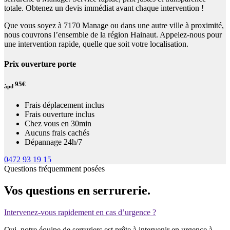
totale. Obtenez un devis immédiat avant chaque intervention !
Que vous soyez à 7170 Manage ou dans une autre ville à proximité,
nous couvrons l’ensemble de la région Hainaut. Appelez-nous pour
une intervention rapide, quelle que soit votre localisation.
Prix ouverture porte
95€
àpd
Frais déplacement inclus
Frais ouverture inclus
Chez vous en 30min
Aucuns frais cachés
Dépannage 24h/7
0472 93 19 15
Questions fréquemment posées
Vos questions en serrurerie.
Intervenez-vous rapidement en cas d’urgence ?
Oui, notre équipe de serruriers est prête à intervenir en urgence à