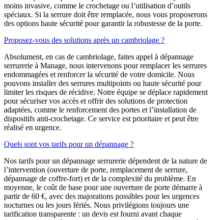
moins invasive, comme le crochetage ou l’utilisation d’outils
spéciaux. Si la serrure doit être remplacée, nous vous proposerons
des options haute sécurité pour garantir la robustesse de la porte.
Proposez-vous des solutions après un cambriolage ?
Absolument, en cas de cambriolage, faites appel à dépannage
serrurerie à Manage, nous intervenons pour remplacer les serrures
endommagées et renforcer la sécurité de votre domicile. Nous
pouvons installer des serrures multipoints ou haute sécurité pour
limiter les risques de récidive. Notre équipe se déplace rapidement
pour sécuriser vos accès et offrir des solutions de protection
adaptées, comme le renforcement des portes et l’installation de
dispositifs anti-crochetage. Ce service est prioritaire et peut être
réalisé en urgence.
Quels sont vos tarifs pour un dépannage ?
Nos tarifs pour un dépannage serrurerie dépendent de la nature de
l’intervention (ouverture de porte, remplacement de serrure,
dépannage de coffre-fort) et de la complexité du problème. En
moyenne, le coût de base pour une ouverture de porte démarre à
partir de 60 €, avec des majorations possibles pour les urgences
nocturnes ou les jours fériés. Nous privilégions toujours une
tarification transparente : un devis est fourni avant chaque