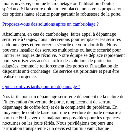
moins invasive, comme le crochetage ou l’utilisation d’outils
spéciaux. Si la serrure doit être remplacée, nous vous proposerons
des options haute sécurité pour garantir la robustesse de la porte.
Proposez-vous des solutions après un cambriolage ?
Absolument, en cas de cambriolage, faites appel à dépannage
serrurerie à Gages, nous intervenons pour remplacer les serrures
endommagées et renforcer la sécurité de votre domicile. Nous
pouvons installer des serrures multipoints ou haute sécurité pour
limiter les risques de récidive. Notre équipe se déplace rapidement
pour sécuriser vos accès et offrir des solutions de protection
adaptées, comme le renforcement des portes et l’installation de
dispositifs anti-crochetage. Ce service est prioritaire et peut être
réalisé en urgence.
Quels sont vos tarifs pour un dépannage ?
Nos tarifs pour un dépannage serrurerie dépendent de la nature de
l’intervention (ouverture de porte, remplacement de serrure,
dépannage de coffre-fort) et de la complexité du problème. En
moyenne, le coût de base pour une ouverture de porte démarre à
partir de 60 €, avec des majorations possibles pour les urgences
nocturnes ou les jours fériés. Nous privilégions toujours une
tarification transparente : un devis est fourni avant chaque