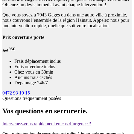
Obtenez un devis immédiat avant chaque intervention !
Que vous soyez à 7943 Gages ou dans une autre ville à proximité,
nous couvrons l’ensemble de la région Hainaut. Appelez-nous pour
une intervention rapide, quelle que soit votre localisation.
Prix ouverture porte
95€
àpd
Frais déplacement inclus
Frais ouverture inclus
Chez vous en 30min
Aucuns frais cachés
Dépannage 24h/7
0472 93 19 15
Questions fréquemment posées
Vos questions en serrurerie.
Intervenez-vous rapidement en cas d’urgence ?
Oui, notre équipe de serruriers est prête à intervenir en urgence à