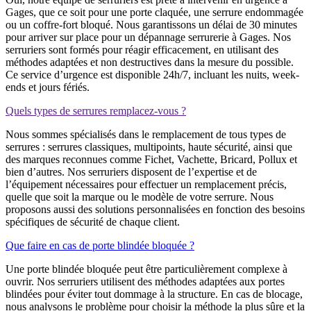
Gages, que ce soit pour une porte claquée, une serrure endommagée
ou un coffre-fort bloqué. Nous garantissons un délai de 30 minutes
pour arriver sur place pour un dépannage serrurerie à Gages. Nos
serruriers sont formés pour réagir efficacement, en utilisant des
méthodes adaptées et non destructives dans la mesure du possible.
Ce service d’urgence est disponible 24h/7, incluant les nuits, week-
ends et jours fériés.
Quels types de serrures remplacez-vous ?
Nous sommes spécialisés dans le remplacement de tous types de
serrures : serrures classiques, multipoints, haute sécurité, ainsi que
des marques reconnues comme Fichet, Vachette, Bricard, Pollux et
bien d’autres. Nos serruriers disposent de l’expertise et de
l’équipement nécessaires pour effectuer un remplacement précis,
quelle que soit la marque ou le modèle de votre serrure. Nous
proposons aussi des solutions personnalisées en fonction des besoins
spécifiques de sécurité de chaque client.
Que faire en cas de porte blindée bloquée ?
Une porte blindée bloquée peut être particulièrement complexe à
ouvrir. Nos serruriers utilisent des méthodes adaptées aux portes
blindées pour éviter tout dommage à la structure. En cas de blocage,
nous analysons le problème pour choisir la méthode la plus sûre et la