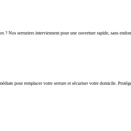
es ? Nos serruriers interviennent pour une ouverture rapide, sans endo
diate pour remplacer votre serrure et sécuriser votre domicile. Protégez