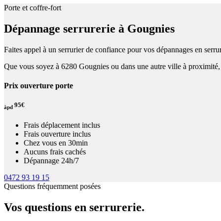
Porte et coffre-fort
Dépannage serrurerie à Gougnies
Faites appel à un serrurier de confiance pour vos dépannages en serrur
Que vous soyez à 6280 Gougnies ou dans une autre ville à proximité, n
Prix ouverture porte
95€
àpd
Frais déplacement inclus
Frais ouverture inclus
Chez vous en 30min
Aucuns frais cachés
Dépannage 24h/7
0472 93 19 15
Questions fréquemment posées
Vos questions en serrurerie.