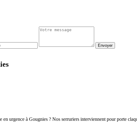
Envoyer
ies
ge en urgence à Gougnies ? Nos serruriers interviennent pour porte cla