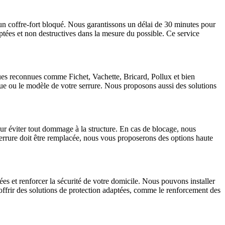
un coffre-fort bloqué. Nous garantissons un délai de 30 minutes pour
ptées et non destructives dans la mesure du possible. Ce service
ques reconnues comme Fichet, Vachette, Bricard, Pollux et bien
que ou le modèle de votre serrure. Nous proposons aussi des solutions
ur éviter tout dommage à la structure. En cas de blocage, nous
 serrure doit être remplacée, nous vous proposerons des options haute
 et renforcer la sécurité de votre domicile. Nous pouvons installer
 offrir des solutions de protection adaptées, comme le renforcement des