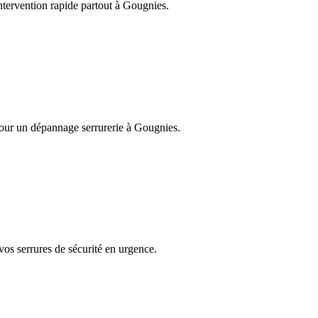
Intervention rapide partout à Gougnies.
 pour un dépannage serrurerie à Gougnies.
vos serrures de sécurité en urgence.