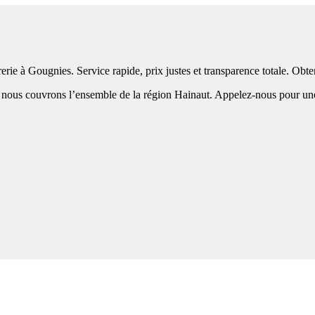
erie à Gougnies. Service rapide, prix justes et transparence totale. Ob
ous couvrons l’ensemble de la région Hainaut. Appelez-nous pour une in