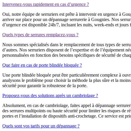
Intervenez-vous rapidement en cas d’urgence ?
Oui, notre équipe de serruriers est prête à intervenir en urgence à G
arriver sur place pour un dépannage serrurerie à Gougnies. Nos serruri
d’urgence est disponible 24h/7, incluant les nuits, week-ends et jours f
Quels types de serrures remplacez-vous ?
Nous sommes spécialisés dans le remplacement de tous types de serrure
d’autres. Nos serruriers disposent de l’expertise et de l’équipement n
personnalisées en fonction des besoins spécifiques de sécurité de chaq
Que faire en cas de porte blindée bloquée ?
Une porte blindée bloquée peut être particulièrement complexe à ouvri
analysons le problème pour choisir la méthode la plus sûre et la moins
sécurité pour garantir la robustesse de la porte.
Proposez-vous des solutions après un cambriolage ?
Absolument, en cas de cambriolage, faites appel à dépannage serrurer
des serrures multipoints ou haute sécurité pour limiter les risques de
portes et l’installation de dispositifs anti-crochetage. Ce service est pri
Quels sont vos tarifs pour un dépannage ?