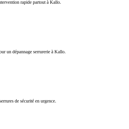
ntervention rapide partout à Kallo.
pour un dépannage serrurerie à Kallo.
serrures de sécurité en urgence.