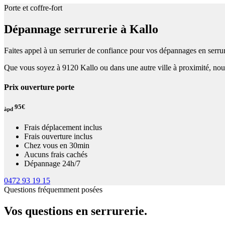
Porte et coffre-fort
Dépannage serrurerie à Kallo
Faites appel à un serrurier de confiance pour vos dépannages en serrur
Que vous soyez à 9120 Kallo ou dans une autre ville à proximité, nous
Prix ouverture porte
95€
àpd
Frais déplacement inclus
Frais ouverture inclus
Chez vous en 30min
Aucuns frais cachés
Dépannage 24h/7
0472 93 19 15
Questions fréquemment posées
Vos questions en serrurerie.