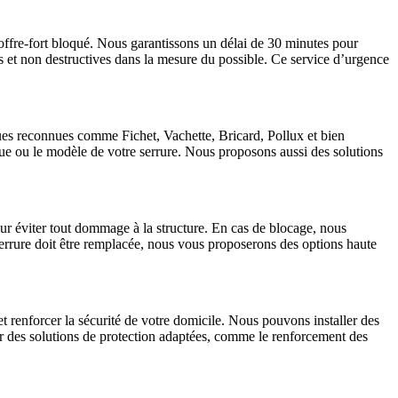
offre-fort bloqué. Nous garantissons un délai de 30 minutes pour
es et non destructives dans la mesure du possible. Ce service d’urgence
ques reconnues comme Fichet, Vachette, Bricard, Pollux et bien
que ou le modèle de votre serrure. Nous proposons aussi des solutions
ur éviter tout dommage à la structure. En cas de blocage, nous
 serrure doit être remplacée, nous vous proposerons des options haute
 renforcer la sécurité de votre domicile. Nous pouvons installer des
rir des solutions de protection adaptées, comme le renforcement des