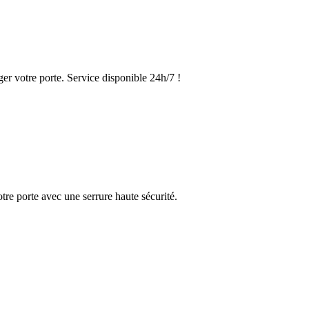
er votre porte. Service disponible 24h/7 !
tre porte avec une serrure haute sécurité.