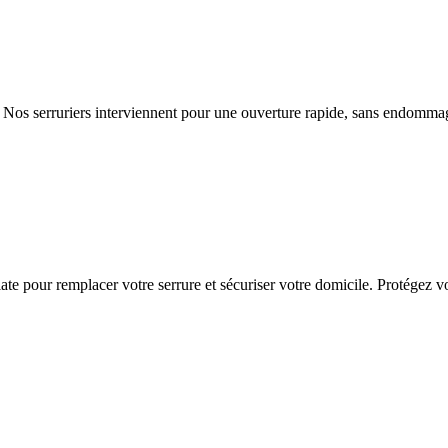
 Nos serruriers interviennent pour une ouverture rapide, sans endommag
e pour remplacer votre serrure et sécuriser votre domicile. Protégez vo