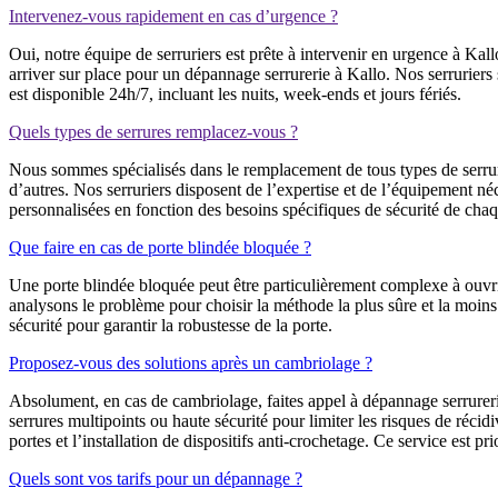
Intervenez-vous rapidement en cas d’urgence ?
Oui, notre équipe de serruriers est prête à intervenir en urgence à K
arriver sur place pour un dépannage serrurerie à Kallo. Nos serruriers
est disponible 24h/7, incluant les nuits, week-ends et jours fériés.
Quels types de serrures remplacez-vous ?
Nous sommes spécialisés dans le remplacement de tous types de serrure
d’autres. Nos serruriers disposent de l’expertise et de l’équipement n
personnalisées en fonction des besoins spécifiques de sécurité de chaq
Que faire en cas de porte blindée bloquée ?
Une porte blindée bloquée peut être particulièrement complexe à ouvri
analysons le problème pour choisir la méthode la plus sûre et la moins
sécurité pour garantir la robustesse de la porte.
Proposez-vous des solutions après un cambriolage ?
Absolument, en cas de cambriolage, faites appel à dépannage serrureri
serrures multipoints ou haute sécurité pour limiter les risques de réc
portes et l’installation de dispositifs anti-crochetage. Ce service est pri
Quels sont vos tarifs pour un dépannage ?