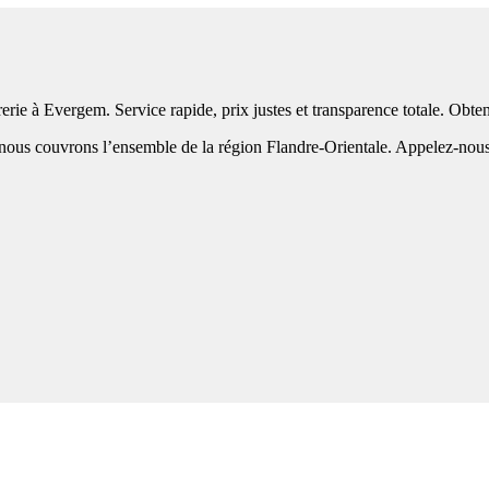
erie à Evergem. Service rapide, prix justes et transparence totale. Obt
us couvrons l’ensemble de la région Flandre-Orientale. Appelez-nous po