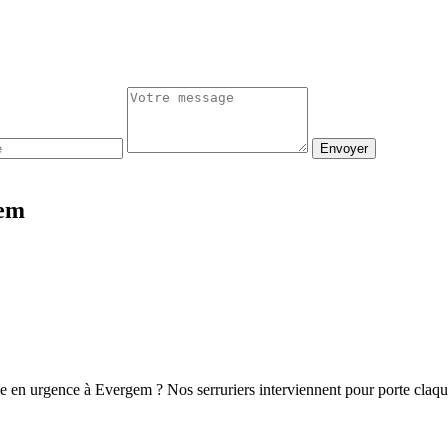
Envoyer
gem
ge en urgence à Evergem ? Nos serruriers interviennent pour porte claq