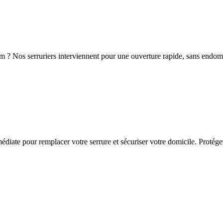
m ? Nos serruriers interviennent pour une ouverture rapide, sans endom
iate pour remplacer votre serrure et sécuriser votre domicile. Protégez