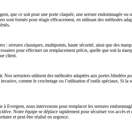
vergem, que ce soit pour une porte claquée, une serrure endommagée ou 
rs sont formés pour réagir efficacement, en utilisant des méthodes adap
ériés.
s : serrures classiques, multipoints, haute sécurité, ainsi que des mar
écessaires pour effectuer un remplacement précis, quelle que soit la mar
ue client.
r. Nos serruriers utilisent des méthodes adaptées aux portes blindées po
 invasive, comme le crochetage ou l’utilisation d’outils spéciaux. Si la
ie à Evergem, nous intervenons pour remplacer les serrures endommagées
 récidive. Notre équipe se déplace rapidement pour sécuriser vos accès et
oritaire et peut être réalisé en urgence.