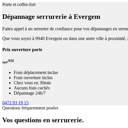
Porte et coffre-fort
Dépannage serrurerie à Evergem
Faites appel à un serrurier de confiance pour vos dépannages en serrur
Que vous soyez à 9940 Evergem ou dans une autre ville à proximité, no
Prix ouverture porte
95€
àpd
Frais déplacement inclus
Frais ouverture inclus
Chez vous en 30min
Aucuns frais cachés
Dépannage 24h/7
0472 93 19 15
Questions fréquemment posées
Vos questions en serrurerie.