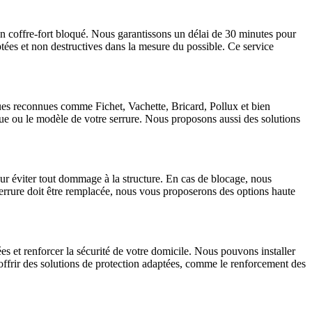
un coffre-fort bloqué. Nous garantissons un délai de 30 minutes pour
tées et non destructives dans la mesure du possible. Ce service
ques reconnues comme Fichet, Vachette, Bricard, Pollux et bien
que ou le modèle de votre serrure. Nous proposons aussi des solutions
ur éviter tout dommage à la structure. En cas de blocage, nous
 serrure doit être remplacée, nous vous proposerons des options haute
 et renforcer la sécurité de votre domicile. Nous pouvons installer
 offrir des solutions de protection adaptées, comme le renforcement des