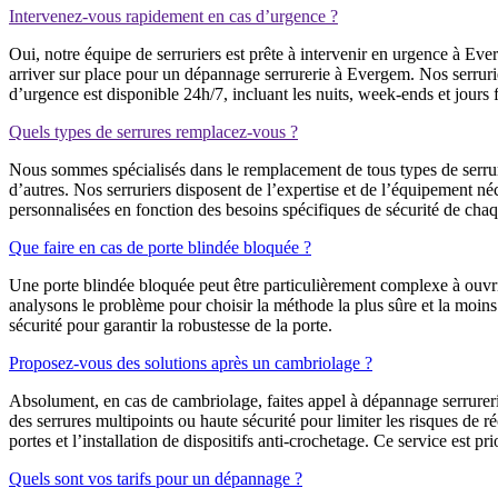
Intervenez-vous rapidement en cas d’urgence ?
Oui, notre équipe de serruriers est prête à intervenir en urgence à E
arriver sur place pour un dépannage serrurerie à Evergem. Nos serrurie
d’urgence est disponible 24h/7, incluant les nuits, week-ends et jours f
Quels types de serrures remplacez-vous ?
Nous sommes spécialisés dans le remplacement de tous types de serrure
d’autres. Nos serruriers disposent de l’expertise et de l’équipement n
personnalisées en fonction des besoins spécifiques de sécurité de chaq
Que faire en cas de porte blindée bloquée ?
Une porte blindée bloquée peut être particulièrement complexe à ouvri
analysons le problème pour choisir la méthode la plus sûre et la moins
sécurité pour garantir la robustesse de la porte.
Proposez-vous des solutions après un cambriolage ?
Absolument, en cas de cambriolage, faites appel à dépannage serrurer
des serrures multipoints ou haute sécurité pour limiter les risques de
portes et l’installation de dispositifs anti-crochetage. Ce service est pri
Quels sont vos tarifs pour un dépannage ?