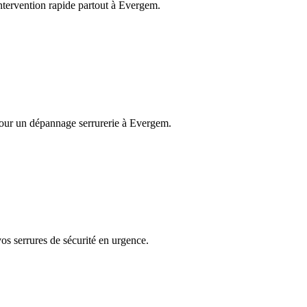
Intervention rapide partout à Evergem.
 pour un dépannage serrurerie à Evergem.
os serrures de sécurité en urgence.