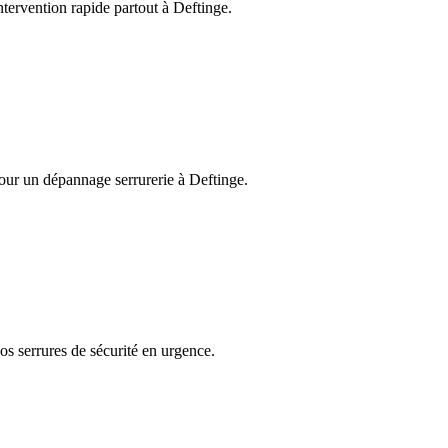
ntervention rapide partout à Deftinge.
pour un dépannage serrurerie à Deftinge.
os serrures de sécurité en urgence.