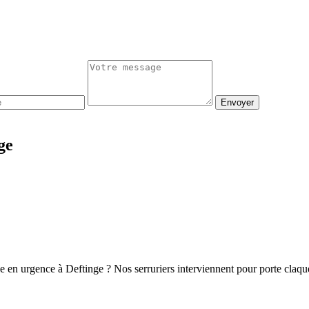
Envoyer
ge
e en urgence à Deftinge ? Nos serruriers interviennent pour porte claq