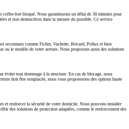
un coffre-fort bloqué. Nous garantissons un délai de 30 minutes pour
tées et non destructives dans la mesure du possible. Ce service
ques reconnues comme Fichet, Vachette, Bricard, Pollux et bien
que ou le modèle de votre serrure. Nous proposons aussi des solutions
ur éviter tout dommage à la structure. En cas de blocage, nous
 serrure doit être remplacée, nous vous proposerons des options haute
 et renforcer la sécurité de votre domicile. Nous pouvons installer
 offrir des solutions de protection adaptées, comme le renforcement des