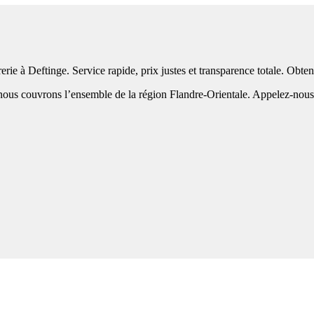
erie à Deftinge. Service rapide, prix justes et transparence totale. Obt
ous couvrons l’ensemble de la région Flandre-Orientale. Appelez-nous po