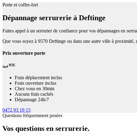
Porte et coffre-fort
Dépannage serrurerie à Deftinge
Faites appel à un serrurier de confiance pour vos dépannages en serrur
Que vous soyez à 9570 Deftinge ou dans une autre ville à proximité, n
Prix ouverture porte
95€
àpd
Frais déplacement inclus
Frais ouverture inclus
Chez vous en 30min
Aucuns frais cachés
Dépannage 24h/7
0472 93 19 15
Questions fréquemment posées
Vos questions en serrurerie.