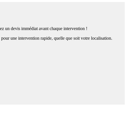
enez un devis immédiat avant chaque intervention !
ur une intervention rapide, quelle que soit votre localisation.