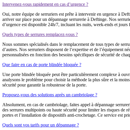
Intervenez-vous rapidement en cas d’urgence ?
Oui, notre équipe de serruriers est prête à intervenir en urgence à D
arriver sur place pour un dépannage serrurerie à Deftinge. Nos serruri
d’urgence est disponible 24h/7, incluant les nuits, week-ends et jours f
Quels types de serrures remplacez-vous ?
Nous sommes spécialisés dans le remplacement de tous types de serrure
d’autres. Nos serruriers disposent de l’expertise et de l’équipement n
personnalisées en fonction des besoins spécifiques de sécurité de chaq
Que faire en cas de porte blindée bloquée ?
Une porte blindée bloquée peut être particulièrement complexe à ouvri
analysons le problème pour choisir la méthode la plus sûre et la moins
sécurité pour garantir la robustesse de la porte.
Proposez-vous des solutions après un cambriolage ?
Absolument, en cas de cambriolage, faites appel à dépannage serrureri
des serrures multipoints ou haute sécurité pour limiter les risques de
portes et l’installation de dispositifs anti-crochetage. Ce service est pri
Quels sont vos tarifs pour un dépannage ?