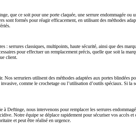
eftinge, que ce soit pour une porte claquée, une serrure endommagée ou 
ers sont formés pour réagir efficacement, en utilisant des méthodes adap
ériés.
s : serrures classiques, multipoints, haute sécurité, ainsi que des mar
écessaires pour effectuer un remplacement précis, quelle que soit la mar
ue client.
r. Nos serruriers utilisent des méthodes adaptées aux portes blindées po
 invasive, comme le crochetage ou l’utilisation d’outils spéciaux. Si la
e à Deftinge, nous intervenons pour remplacer les serrures endommagées
 récidive. Notre équipe se déplace rapidement pour sécuriser vos accès et
oritaire et peut être réalisé en urgence.