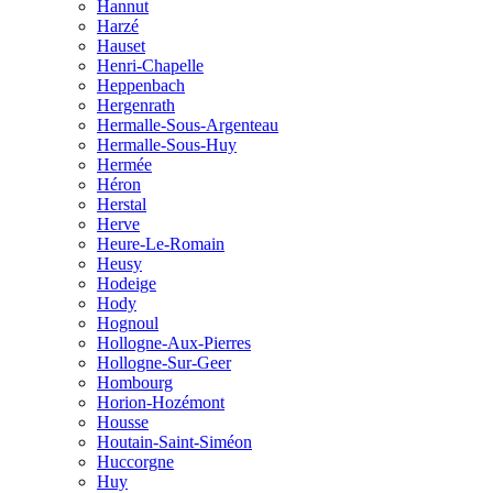
Hannut
Harzé
Hauset
Henri-Chapelle
Heppenbach
Hergenrath
Hermalle-Sous-Argenteau
Hermalle-Sous-Huy
Hermée
Héron
Herstal
Herve
Heure-Le-Romain
Heusy
Hodeige
Hody
Hognoul
Hollogne-Aux-Pierres
Hollogne-Sur-Geer
Hombourg
Horion-Hozémont
Housse
Houtain-Saint-Siméon
Huccorgne
Huy