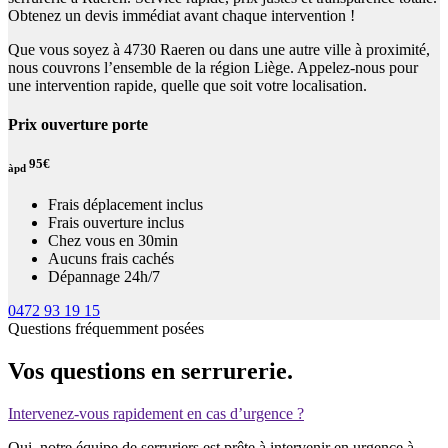
Obtenez un devis immédiat avant chaque intervention !
Que vous soyez à 4730 Raeren ou dans une autre ville à proximité,
nous couvrons l’ensemble de la région Liège. Appelez-nous pour
une intervention rapide, quelle que soit votre localisation.
Prix ouverture porte
95€
àpd
Frais déplacement inclus
Frais ouverture inclus
Chez vous en 30min
Aucuns frais cachés
Dépannage 24h/7
0472 93 19 15
Questions fréquemment posées
Vos questions en serrurerie.
Intervenez-vous rapidement en cas d’urgence ?
Oui, notre équipe de serruriers est prête à intervenir en urgence à