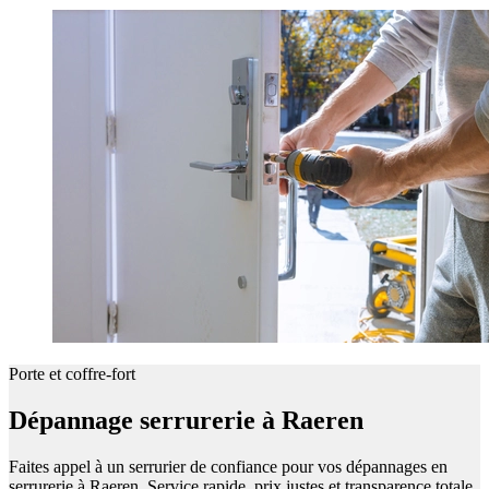
Porte et coffre-fort
Dépannage serrurerie à Raeren
Faites appel à un serrurier de confiance pour vos dépannages en
serrurerie à Raeren. Service rapide, prix justes et transparence totale.