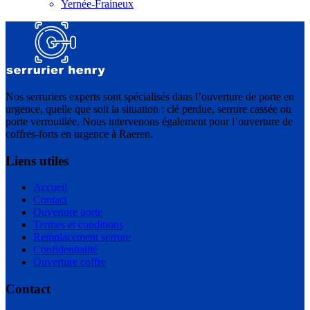
Yernée-Fraineux
Nos serruriers experts sont spécialisés dans l’ouverture de porte en
urgence, quelle que soit la situation : clé perdue, serrure cassée ou
porte verrouillée. Nous intervenons également pour l’ouverture de
coffres-forts en urgence à Raeren.
Liens utiles
Accueil
Contact
Ouverture porte
Termes et conditions
Remplacement serrure
Confidentialité
Ouverture coffre
Contact