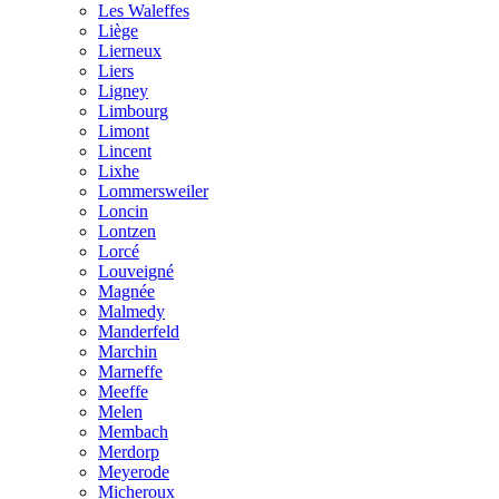
Les Waleffes
Liège
Lierneux
Liers
Ligney
Limbourg
Limont
Lincent
Lixhe
Lommersweiler
Loncin
Lontzen
Lorcé
Louveigné
Magnée
Malmedy
Manderfeld
Marchin
Marneffe
Meeffe
Melen
Membach
Merdorp
Meyerode
Micheroux