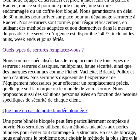
Raeren, que ce soit pour une porte claquée, une serrure
endommagée ou un coffre-fort bloqué. Nous garantissons un délai
de 30 minutes pour arriver sur place pour un dépannage serrurerie à
Raeren. Nos serruriers sont formés pour réagir efficacement, en
utilisant des méthodes adaptées et non destructives dans la mesure
du possible. Ce service d’urgence est disponible 24h/7, incluant les
nuits, week-ends et jours fériés.
Quels types de serrures remplacez-vous ?
Nous sommes spécialisés dans le remplacement de tous types de
serrures : serrures classiques, multipoints, haute sécurité, ainsi que
des marques reconnues comme Fichet, Vachette, Bricard, Pollux et
bien d’autres. Nos serruriers disposent de l’expertise et de
l’équipement nécessaires pour effectuer un remplacement précis,
quelle que soit la marque ou le modèle de votre serrure. Nous
proposons aussi des solutions personnalisées en fonction des besoins
spécifiques de sécurité de chaque client.
Que faire en cas de porte blindée bloquée ?
Une porte blindée bloquée peut être particulièrement complexe à
ouvrir. Nos serruriers utilisent des méthodes adaptées aux portes
blindées pour éviter tout dommage à la structure. En cas de blocage,
nous analysons le problème pour choisir la méthode la plus sûre et la