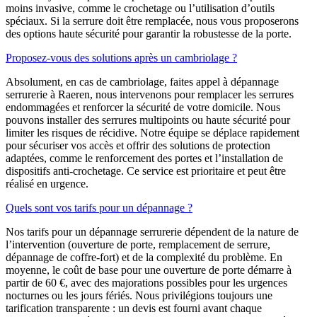
moins invasive, comme le crochetage ou l’utilisation d’outils
spéciaux. Si la serrure doit être remplacée, nous vous proposerons
des options haute sécurité pour garantir la robustesse de la porte.
Proposez-vous des solutions après un cambriolage ?
Absolument, en cas de cambriolage, faites appel à dépannage
serrurerie à Raeren, nous intervenons pour remplacer les serrures
endommagées et renforcer la sécurité de votre domicile. Nous
pouvons installer des serrures multipoints ou haute sécurité pour
limiter les risques de récidive. Notre équipe se déplace rapidement
pour sécuriser vos accès et offrir des solutions de protection
adaptées, comme le renforcement des portes et l’installation de
dispositifs anti-crochetage. Ce service est prioritaire et peut être
réalisé en urgence.
Quels sont vos tarifs pour un dépannage ?
Nos tarifs pour un dépannage serrurerie dépendent de la nature de
l’intervention (ouverture de porte, remplacement de serrure,
dépannage de coffre-fort) et de la complexité du problème. En
moyenne, le coût de base pour une ouverture de porte démarre à
partir de 60 €, avec des majorations possibles pour les urgences
nocturnes ou les jours fériés. Nous privilégions toujours une
tarification transparente : un devis est fourni avant chaque