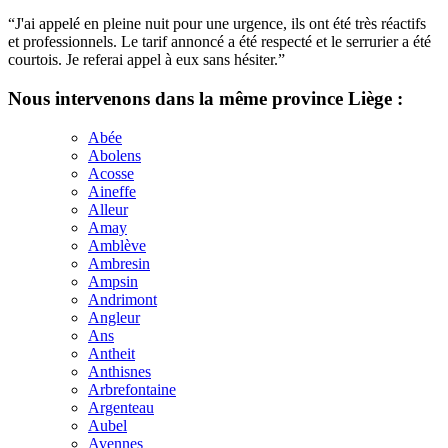
“J'ai appelé en pleine nuit pour une urgence, ils ont été très réactifs
et professionnels. Le tarif annoncé a été respecté et le serrurier a été
courtois. Je referai appel à eux sans hésiter.”
Nous intervenons dans la même province Liège :
Abée
Abolens
Acosse
Aineffe
Alleur
Amay
Amblève
Ambresin
Ampsin
Andrimont
Angleur
Ans
Antheit
Anthisnes
Arbrefontaine
Argenteau
Aubel
Avennes