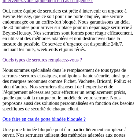
Intervenez-vous rapidement en cas d’urgence ?
Oui, notre équipe de serruriers est prête à intervenir en urgence à
Beyne-Heusay, que ce soit pour une porte claquée, une serrure
endommagée ou un coffre-fort bloqué. Nous garantissons un délai
de 30 minutes pour arriver sur place pour un dépannage serrurerie à
Beyne-Heusay. Nos serruriers sont formés pour réagir efficacement,
en utilisant des méthodes adaptées et non destructives dans la
mesure du possible. Ce service d’urgence est disponible 24h/7,
incluant les nuits, week-ends et jours fériés.
Quels types de serrures remplacez-vous ?
Nous sommes spécialisés dans le remplacement de tous types de
serrures : serrures classiques, multipoints, haute sécurité, ainsi que
des marques reconnues comme Fichet, Vachette, Bricard, Pollux et
bien d’autres. Nos serruriers disposent de l’expertise et de
l’équipement nécessaires pour effectuer un remplacement précis,
quelle que soit la marque ou le modèle de votre serrure. Nous
proposons aussi des solutions personnalisées en fonction des besoins
spécifiques de sécurité de chaque client.
Que faire en cas de porte blindée bloquée ?
Une porte blindée bloquée peut être particulièrement complexe à
ouvrir. Nos serruriers utilisent des méthodes adaptées aux portes