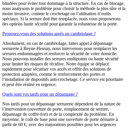
blindées pour éviter tout dommage à la structure. En cas de blocage,
nous analysons le problème pour choisir la méthode la plus sûre et la
moins invasive, comme le crochetage ou l’utilisation d’outils
spéciaux. Si la serrure doit être remplacée, nous vous proposerons
des options haute sécurité pour garantir la robustesse de la porte.
Proposez-vous des solutions après un cambriolage ?
Absolument, en cas de cambriolage, faites appel à dépannage
serrurerie à Beyne-Heusay, nous intervenons pour remplacer les
serrures endommagées et renforcer la sécurité de votre domicile.
Nous pouvons installer des serrures multipoints ou haute sécurité
pour limiter les risques de récidive. Notre équipe se déplace
rapidement pour sécuriser vos accès et offrir des solutions de
protection adaptées, comme le renforcement des portes et
l’installation de dispositifs anti-crochetage. Ce service est prioritaire
et peut être réalisé en urgence.
Quels sont vos tarifs pour un dépannage ?
Nos tarifs pour un dépannage serrurerie dépendent de la nature de
l’intervention (ouverture de porte, remplacement de serrure,
dépannage de coffre-fort) et de la complexité du problème. En
moyenne, le coût de base pour une ouverture de porte démarre à
partir de 60 €, avec des majorations possibles pour les urgences