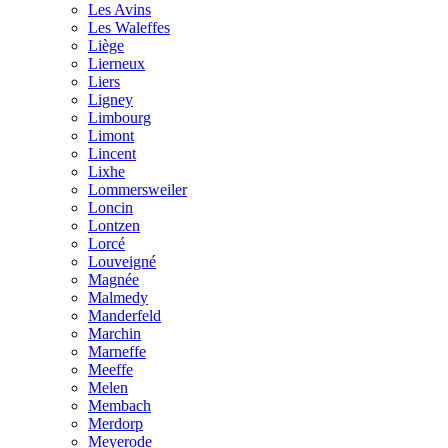
Les Avins
Les Waleffes
Liège
Lierneux
Liers
Ligney
Limbourg
Limont
Lincent
Lixhe
Lommersweiler
Loncin
Lontzen
Lorcé
Louveigné
Magnée
Malmedy
Manderfeld
Marchin
Marneffe
Meeffe
Melen
Membach
Merdorp
Meyerode