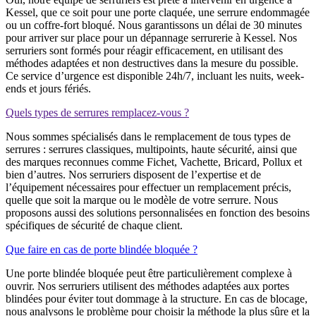
Kessel, que ce soit pour une porte claquée, une serrure endommagée
ou un coffre-fort bloqué. Nous garantissons un délai de 30 minutes
pour arriver sur place pour un dépannage serrurerie à Kessel. Nos
serruriers sont formés pour réagir efficacement, en utilisant des
méthodes adaptées et non destructives dans la mesure du possible.
Ce service d’urgence est disponible 24h/7, incluant les nuits, week-
ends et jours fériés.
Quels types de serrures remplacez-vous ?
Nous sommes spécialisés dans le remplacement de tous types de
serrures : serrures classiques, multipoints, haute sécurité, ainsi que
des marques reconnues comme Fichet, Vachette, Bricard, Pollux et
bien d’autres. Nos serruriers disposent de l’expertise et de
l’équipement nécessaires pour effectuer un remplacement précis,
quelle que soit la marque ou le modèle de votre serrure. Nous
proposons aussi des solutions personnalisées en fonction des besoins
spécifiques de sécurité de chaque client.
Que faire en cas de porte blindée bloquée ?
Une porte blindée bloquée peut être particulièrement complexe à
ouvrir. Nos serruriers utilisent des méthodes adaptées aux portes
blindées pour éviter tout dommage à la structure. En cas de blocage,
nous analysons le problème pour choisir la méthode la plus sûre et la