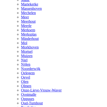
Mariekerke
Massenhoven
Mechelen
Meer
Meerhout
Meerle
Merksem
Merksplas
Minderhout
Mol
Morkhoven
Mortsel
Muizen
Niel
Nijlen
Noorderwijk
Oelegem
Oevel
Olen
Olmen
Onze-Lieve-Vrouw-Waver
Oostmalle
Oppuurs
Oud-Turnhout