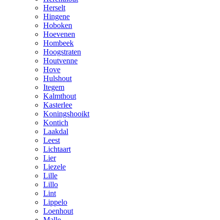
Herselt
Hingene
Hoboken
Hoevenen
Hombeek
Hoogstraten
Houtvenne
Hove
Hulshout
Itegem
Kalmthout
Kasterlee
Koningshooikt
Kontich
Laakdal
Leest
Lichtaart
Lier
Liezele
Lille
Lillo
Lint
Lippelo
Loenhout
Malle