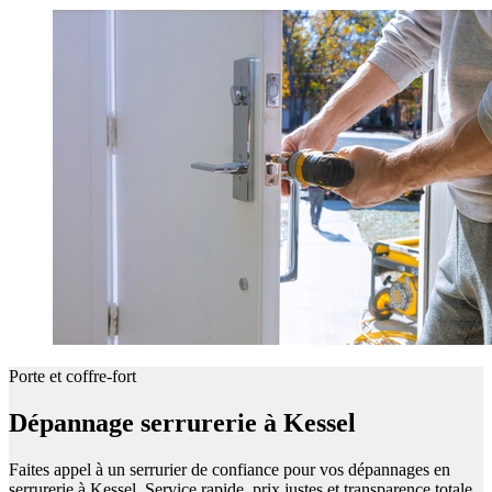
Porte et coffre-fort
Dépannage serrurerie à Kessel
Faites appel à un serrurier de confiance pour vos dépannages en
serrurerie à Kessel. Service rapide, prix justes et transparence totale.