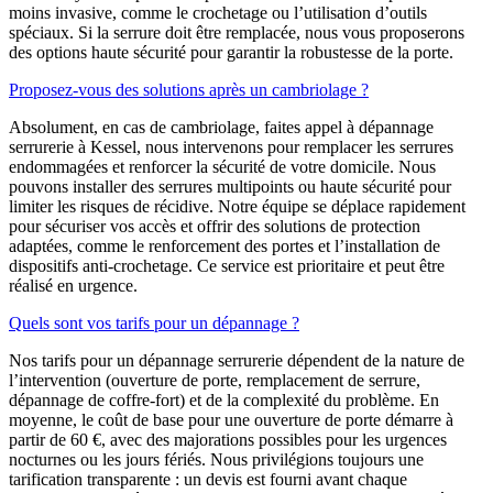
moins invasive, comme le crochetage ou l’utilisation d’outils
spéciaux. Si la serrure doit être remplacée, nous vous proposerons
des options haute sécurité pour garantir la robustesse de la porte.
Proposez-vous des solutions après un cambriolage ?
Absolument, en cas de cambriolage, faites appel à dépannage
serrurerie à Kessel, nous intervenons pour remplacer les serrures
endommagées et renforcer la sécurité de votre domicile. Nous
pouvons installer des serrures multipoints ou haute sécurité pour
limiter les risques de récidive. Notre équipe se déplace rapidement
pour sécuriser vos accès et offrir des solutions de protection
adaptées, comme le renforcement des portes et l’installation de
dispositifs anti-crochetage. Ce service est prioritaire et peut être
réalisé en urgence.
Quels sont vos tarifs pour un dépannage ?
Nos tarifs pour un dépannage serrurerie dépendent de la nature de
l’intervention (ouverture de porte, remplacement de serrure,
dépannage de coffre-fort) et de la complexité du problème. En
moyenne, le coût de base pour une ouverture de porte démarre à
partir de 60 €, avec des majorations possibles pour les urgences
nocturnes ou les jours fériés. Nous privilégions toujours une
tarification transparente : un devis est fourni avant chaque