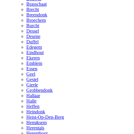
Brasschaat
Brecht
Breendonk
Broechem
Burcht
Dessel
Deurne
Duffel
Edegem
Eindhout
Ekeren
Emblem
Essen
Geel
Gestel
Gierle
Grobbendonk
Hallaar
Halle
Heffen
Heindonk
Heist-Op-Den-Berg
Hemiksem
Herentals
Herenthout