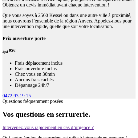
Obtenez un devis immédiat avant chaque intervention !
Que vous soyez à 2560 Kessel ou dans une autre ville à proximité,
nous couvrons l’ensemble de la région Anvers. Appelez-nous pour
une intervention rapide, quelle que soit votre localisation.
Prix ouverture porte
95€
àpd
Frais déplacement inclus
Frais ouverture inclus
Chez vous en 30min
Aucuns frais cachés
Dépannage 24h/7
0472 93 19 15
Questions fréquemment posées
Vos questions en serrurerie.
Intervenez-vous rapidement en cas d’urgence ?
Oui, notre équipe de serruriers est prête à intervenir en urgence à