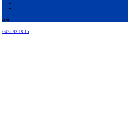
(4.9)
0472 93 19 15