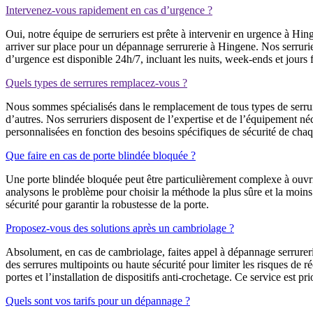
Intervenez-vous rapidement en cas d’urgence ?
Oui, notre équipe de serruriers est prête à intervenir en urgence à H
arriver sur place pour un dépannage serrurerie à Hingene. Nos serrurie
d’urgence est disponible 24h/7, incluant les nuits, week-ends et jours f
Quels types de serrures remplacez-vous ?
Nous sommes spécialisés dans le remplacement de tous types de serrure
d’autres. Nos serruriers disposent de l’expertise et de l’équipement n
personnalisées en fonction des besoins spécifiques de sécurité de chaq
Que faire en cas de porte blindée bloquée ?
Une porte blindée bloquée peut être particulièrement complexe à ouvri
analysons le problème pour choisir la méthode la plus sûre et la moins
sécurité pour garantir la robustesse de la porte.
Proposez-vous des solutions après un cambriolage ?
Absolument, en cas de cambriolage, faites appel à dépannage serrurer
des serrures multipoints ou haute sécurité pour limiter les risques de
portes et l’installation de dispositifs anti-crochetage. Ce service est pri
Quels sont vos tarifs pour un dépannage ?