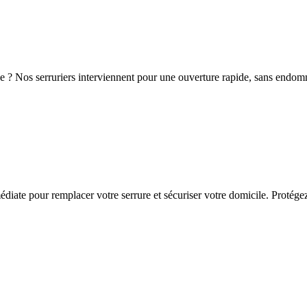
e ? Nos serruriers interviennent pour une ouverture rapide, sans endomm
iate pour remplacer votre serrure et sécuriser votre domicile. Protégez 