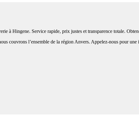
erie à Hingene. Service rapide, prix justes et transparence totale. Obt
us couvrons l’ensemble de la région Anvers. Appelez-nous pour une inte