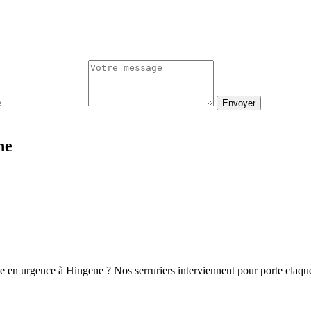
Envoyer
ne
ge en urgence à Hingene ? Nos serruriers interviennent pour porte claq