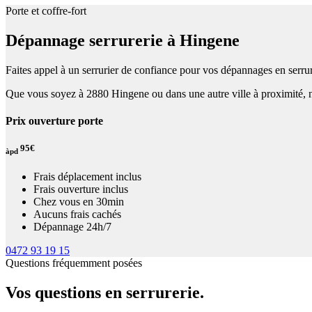
Porte et coffre-fort
Dépannage serrurerie à Hingene
Faites appel à un serrurier de confiance pour vos dépannages en serrur
Que vous soyez à 2880 Hingene ou dans une autre ville à proximité, no
Prix ouverture porte
95€
àpd
Frais déplacement inclus
Frais ouverture inclus
Chez vous en 30min
Aucuns frais cachés
Dépannage 24h/7
0472 93 19 15
Questions fréquemment posées
Vos questions en serrurerie.