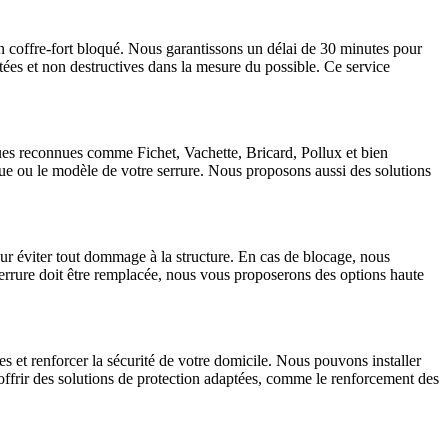
n coffre-fort bloqué. Nous garantissons un délai de 30 minutes pour
tées et non destructives dans la mesure du possible. Ce service
ques reconnues comme Fichet, Vachette, Bricard, Pollux et bien
que ou le modèle de votre serrure. Nous proposons aussi des solutions
ur éviter tout dommage à la structure. En cas de blocage, nous
 serrure doit être remplacée, nous vous proposerons des options haute
et renforcer la sécurité de votre domicile. Nous pouvons installer
 offrir des solutions de protection adaptées, comme le renforcement des