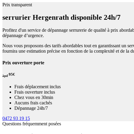
Prix transparent
serrurier Hergenrath disponible 24h/7
Profitez d'un service de dépannage serrurerie de qualité à prix abordab
dépannage d’urgence.
Nous vous proposons des tarifs abordables tout en garantissant un serv
fournira une estimation précise en fonction de la complexité et de la du
Prix ouverture porte
95€
àpd
Frais déplacement inclus
Frais ouverture inclus
Chez vous en 30min
Aucuns frais cachés
Dépannage 24h/7
0472 93 19 15
Questions fréquemment posées