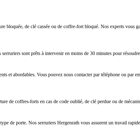
ure bloquée, de clé cassée ou de coffre-fort bloqué. Nos experts vous 
s serruriers sont prêts à intervenir en moins de 30 minutes pour résoudr
ents et abordables. Vous pouvez nous contacter par téléphone ou par emai
re de coffres-forts en cas de code oublié, de clé perdue ou de mécanisme
e de porte. Nos serruriers Hergenrath vous assurent un travail rapide, f