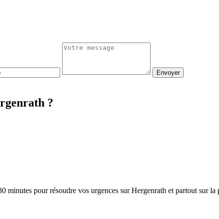
Envoyer
ergenrath ?
30 minutes pour résoudre vos urgences sur Hergenrath et partout sur la