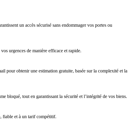
garantissent un accès sécurisé sans endommager vos portes ou
e vos urgences de manière efficace et rapide.
l pour obtenir une estimation gratuite, basée sur la complexité et la
 bloqué, tout en garantissant la sécurité et l’intégrité de vos biens.
iable et à un tarif compétitif.