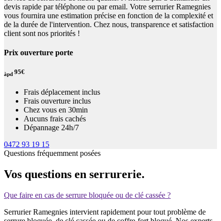
devis rapide par téléphone ou par email. Votre serrurier Ramegnies
vous fournira une estimation précise en fonction de la complexité et
de la durée de l'intervention. Chez nous, transparence et satisfaction
client sont nos priorités !
Prix ouverture porte
95€
àpd
Frais déplacement inclus
Frais ouverture inclus
Chez vous en 30min
Aucuns frais cachés
Dépannage 24h/7
0472 93 19 15
Questions fréquemment posées
Vos questions en serrurerie.
Que faire en cas de serrure bloquée ou de clé cassée ?
Serrurier Ramegnies intervient rapidement pour tout problème de
serrure bloquée, de clé cassée ou de coffre-fort bloqué. Nos experts