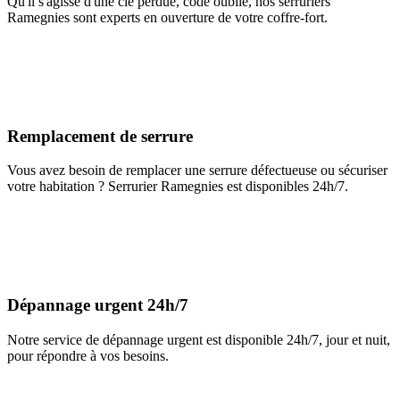
Qu'il s'agisse d'une clé perdue, code oublié, nos serruriers
Ramegnies sont experts en ouverture de votre coffre-fort.
Remplacement de serrure
Vous avez besoin de remplacer une serrure défectueuse ou sécuriser
votre habitation ? Serrurier Ramegnies est disponibles 24h/7.
Dépannage urgent 24h/7
Notre service de dépannage urgent est disponible 24h/7, jour et nuit,
pour répondre à vos besoins.