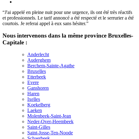
“J'ai appelé en pleine nuit pour une urgence, ils ont été très réactifs
et professionnels. Le tarif annoncé a été respecté et le serrurier a été
courtois. Je referai appel à eux sans hésiter.”
Nous intervenons dans la même province Bruxelles-
Capitale :
Anderlecht
Auderghem
Berchem-Sainte-Agathe
Bruxelles
Etterbeek
Evere
Ganshoren
Haren
Ixelles
Koekelberg
Laeken
Molenbeek-Saint-Jean
Neder-Over-Heembeek
Saint-Gilles
Saint-Josse-Ten-Noode
Schaerbeek