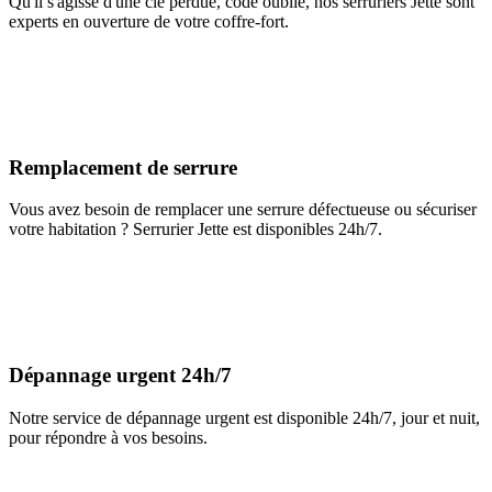
Qu'il s'agisse d'une clé perdue, code oublié, nos serruriers Jette sont
experts en ouverture de votre coffre-fort.
Remplacement de serrure
Vous avez besoin de remplacer une serrure défectueuse ou sécuriser
votre habitation ? Serrurier Jette est disponibles 24h/7.
Dépannage urgent 24h/7
Notre service de dépannage urgent est disponible 24h/7, jour et nuit,
pour répondre à vos besoins.