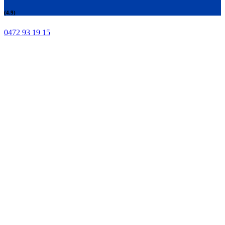
(4.9)
0472 93 19 15