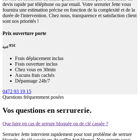
devis rapide par téléphone ou par email. Votre serrurier Jette vous
fournira une estimation précise en fonction de la complexité et de la
durée de l'intervention. Chez nous, transparence et satisfaction client
sont nos priorités !
Prix ouverture porte
95€
àpd
Frais déplacement inclus
Frais ouverture inclus
Chez vous en 30min
Aucuns frais cachés
Dépannage 24h/7
0472 93 19 15
Questions fréquemment posées
Vos questions en serrurerie.
Que faire en cas de serrure bloquée ou de clé cassée ?
Serrurier Jette intervient rapidement pour tout problème de serrure
bloquée, de clé cassée ou de coffre-fort bloqué. Nos experts vous