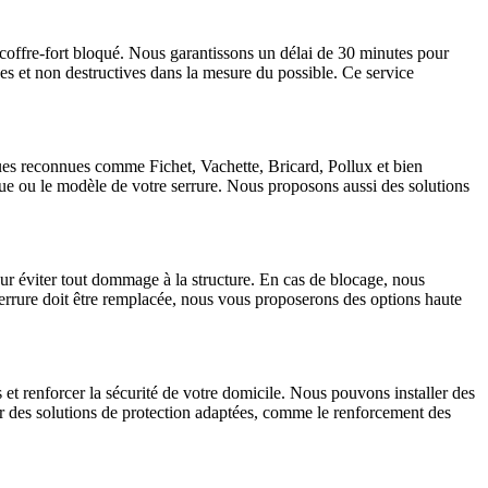
 coffre-fort bloqué. Nous garantissons un délai de 30 minutes pour
es et non destructives dans la mesure du possible. Ce service
ques reconnues comme Fichet, Vachette, Bricard, Pollux et bien
que ou le modèle de votre serrure. Nous proposons aussi des solutions
ur éviter tout dommage à la structure. En cas de blocage, nous
 serrure doit être remplacée, nous vous proposerons des options haute
t renforcer la sécurité de votre domicile. Nous pouvons installer des
rir des solutions de protection adaptées, comme le renforcement des