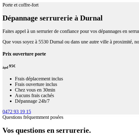
Porte et coffre-fort
Dépannage serrurerie à Durnal
Faites appel à un serrurier de confiance pour vos dépannages en serrur
Que vous soyez à 5530 Durnal ou dans une autre ville à proximité, nou
Prix ouverture porte
95€
àpd
Frais déplacement inclus
Frais ouverture inclus
Chez vous en 30min
Aucuns frais cachés
Dépannage 24h/7
0472 93 19 15
Questions fréquemment posées
Vos questions en serrurerie.