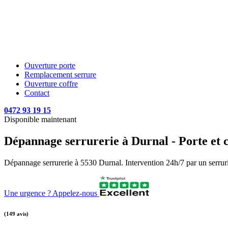
Ouverture porte
Remplacement serrure
Ouverture coffre
Contact
0472 93 19 15
Disponible maintenant
Dépannage serrurerie à Durnal - Porte et c
Dépannage serrurerie à 5530 Durnal. Intervention 24h/7 par un serrurie
Une urgence ? Appelez-nous
(149 avis)