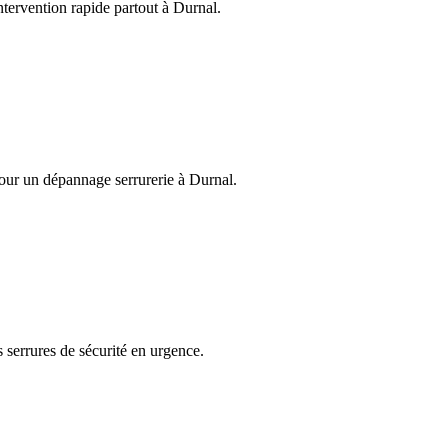
Intervention rapide partout à Durnal.
pour un dépannage serrurerie à Durnal.
s serrures de sécurité en urgence.