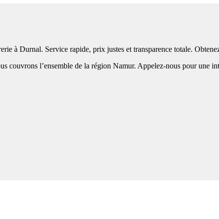
erie à Durnal. Service rapide, prix justes et transparence totale. Obten
s couvrons l’ensemble de la région Namur. Appelez-nous pour une interv