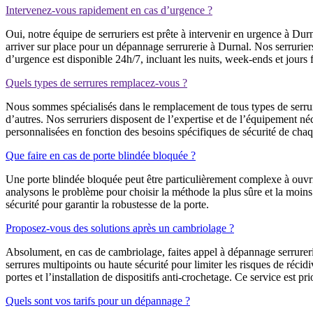
Intervenez-vous rapidement en cas d’urgence ?
Oui, notre équipe de serruriers est prête à intervenir en urgence à D
arriver sur place pour un dépannage serrurerie à Durnal. Nos serrurier
d’urgence est disponible 24h/7, incluant les nuits, week-ends et jours f
Quels types de serrures remplacez-vous ?
Nous sommes spécialisés dans le remplacement de tous types de serrure
d’autres. Nos serruriers disposent de l’expertise et de l’équipement n
personnalisées en fonction des besoins spécifiques de sécurité de chaq
Que faire en cas de porte blindée bloquée ?
Une porte blindée bloquée peut être particulièrement complexe à ouvri
analysons le problème pour choisir la méthode la plus sûre et la moins
sécurité pour garantir la robustesse de la porte.
Proposez-vous des solutions après un cambriolage ?
Absolument, en cas de cambriolage, faites appel à dépannage serrureri
serrures multipoints ou haute sécurité pour limiter les risques de réc
portes et l’installation de dispositifs anti-crochetage. Ce service est pri
Quels sont vos tarifs pour un dépannage ?