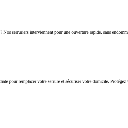
? Nos serruriers interviennent pour une ouverture rapide, sans endomma
te pour remplacer votre serrure et sécuriser votre domicile. Protégez v