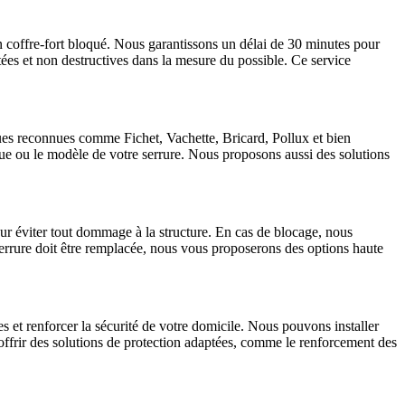
n coffre-fort bloqué. Nous garantissons un délai de 30 minutes pour
tées et non destructives dans la mesure du possible. Ce service
ques reconnues comme Fichet, Vachette, Bricard, Pollux et bien
que ou le modèle de votre serrure. Nous proposons aussi des solutions
ur éviter tout dommage à la structure. En cas de blocage, nous
 serrure doit être remplacée, nous vous proposerons des options haute
et renforcer la sécurité de votre domicile. Nous pouvons installer
 offrir des solutions de protection adaptées, comme le renforcement des