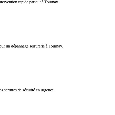
Intervention rapide partout à Tournay.
pour un dépannage serrurerie à Tournay.
os serrures de sécurité en urgence.