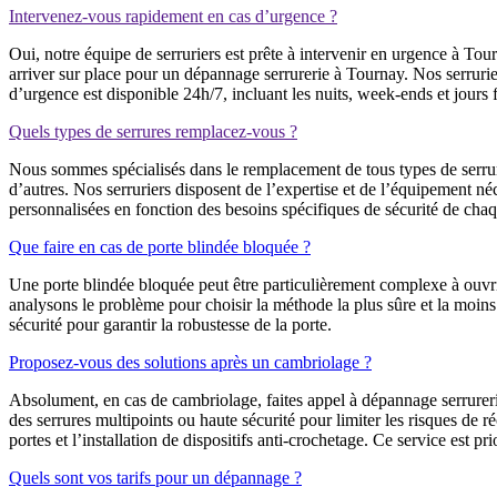
Intervenez-vous rapidement en cas d’urgence ?
Oui, notre équipe de serruriers est prête à intervenir en urgence à T
arriver sur place pour un dépannage serrurerie à Tournay. Nos serrurie
d’urgence est disponible 24h/7, incluant les nuits, week-ends et jours f
Quels types de serrures remplacez-vous ?
Nous sommes spécialisés dans le remplacement de tous types de serrure
d’autres. Nos serruriers disposent de l’expertise et de l’équipement n
personnalisées en fonction des besoins spécifiques de sécurité de chaq
Que faire en cas de porte blindée bloquée ?
Une porte blindée bloquée peut être particulièrement complexe à ouvri
analysons le problème pour choisir la méthode la plus sûre et la moins
sécurité pour garantir la robustesse de la porte.
Proposez-vous des solutions après un cambriolage ?
Absolument, en cas de cambriolage, faites appel à dépannage serrureri
des serrures multipoints ou haute sécurité pour limiter les risques de
portes et l’installation de dispositifs anti-crochetage. Ce service est pri
Quels sont vos tarifs pour un dépannage ?