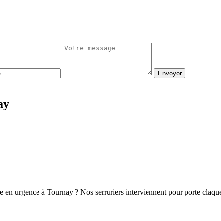
Envoyer
ay
ge en urgence à Tournay ? Nos serruriers interviennent pour porte claq