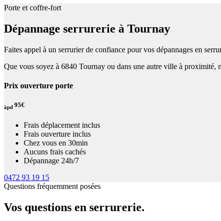
Porte et coffre-fort
Dépannage serrurerie à Tournay
Faites appel à un serrurier de confiance pour vos dépannages en serrur
Que vous soyez à 6840 Tournay ou dans une autre ville à proximité, n
Prix ouverture porte
95€
àpd
Frais déplacement inclus
Frais ouverture inclus
Chez vous en 30min
Aucuns frais cachés
Dépannage 24h/7
0472 93 19 15
Questions fréquemment posées
Vos questions en serrurerie.