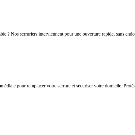
bie ? Nos serruriers interviennent pour une ouverture rapide, sans end
édiate pour remplacer votre serrure et sécuriser votre domicile. Protég