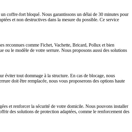
 un coffre-fort bloqué. Nous garantissons un délai de 30 minutes pour
aptées et non destructives dans la mesure du possible. Ce service
ques reconnues comme Fichet, Vachette, Bricard, Pollux et bien
que ou le modèle de votre serrure. Nous proposons aussi des solutions
ur éviter tout dommage à la structure. En cas de blocage, nous
 serrure doit être remplacée, nous vous proposerons des options haute
es et renforcer la sécurité de votre domicile. Nous pouvons installer
 offrir des solutions de protection adaptées, comme le renforcement des