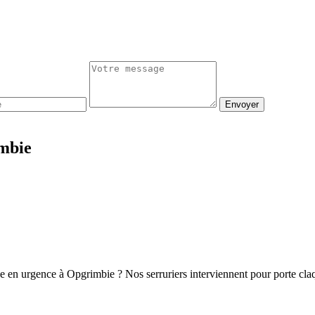
Envoyer
imbie
ge en urgence à Opgrimbie ? Nos serruriers interviennent pour porte cl