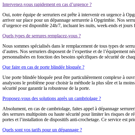
Intervenez-vous rapidement en cas d’urgence ?
Oui, notre équipe de serruriers est prête à intervenir en urgence à O
arriver sur place pour un dépannage serrurerie à Opgrimbie. Nos serrur
d’urgence est disponible 24h/7, incluant les nuits, week-ends et jours f
Quels types de serrures remplacez-vous ?
Nous sommes spécialisés dans le remplacement de tous types de serrure
d’autres. Nos serruriers disposent de l’expertise et de l’équipement n
personnalisées en fonction des besoins spécifiques de sécurité de chaq
Que faire en cas de porte blindée bloquée ?
Une porte blindée bloquée peut être particulièrement complexe à ouvri
analysons le problème pour choisir la méthode la plus sûre et la moins
sécurité pour garantir la robustesse de la porte.
Proposez-vous des solutions après un cambriolage ?
Absolument, en cas de cambriolage, faites appel à dépannage serrurer
des serrures multipoints ou haute sécurité pour limiter les risques de
portes et l’installation de dispositifs anti-crochetage. Ce service est pri
Quels sont vos tarifs pour un dépannage ?