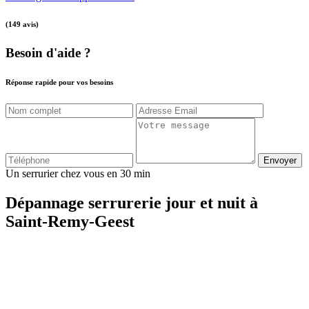
(149 avis)
Besoin d'aide ?
Réponse rapide pour vos besoins
Envoyer
Un serrurier chez vous en 30 min
Dépannage serrurerie jour et nuit à
Saint-Remy-Geest