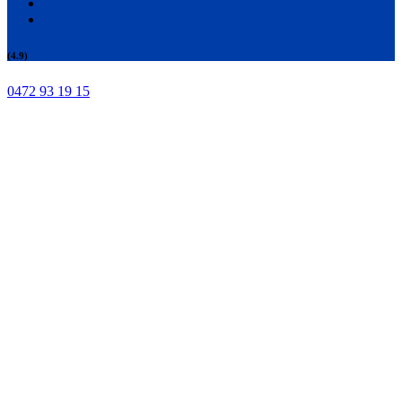
(4.9)
0472 93 19 15