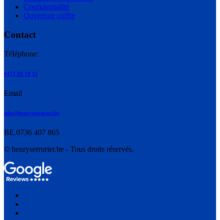
Confidentialité
Ouverture coffre
Contact
Téléphone:
0472 93 19 15
Email
info@henryserrurier.be
BE.0736 407 865
© henryserrurier.be - Tous droits réservés.