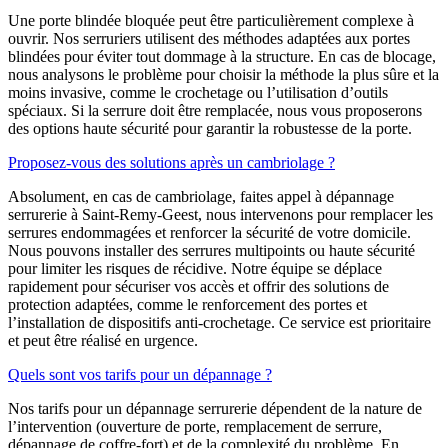
Une porte blindée bloquée peut être particulièrement complexe à
ouvrir. Nos serruriers utilisent des méthodes adaptées aux portes
blindées pour éviter tout dommage à la structure. En cas de blocage,
nous analysons le problème pour choisir la méthode la plus sûre et la
moins invasive, comme le crochetage ou l’utilisation d’outils
spéciaux. Si la serrure doit être remplacée, nous vous proposerons
des options haute sécurité pour garantir la robustesse de la porte.
Proposez-vous des solutions après un cambriolage ?
Absolument, en cas de cambriolage, faites appel à dépannage
serrurerie à Saint-Remy-Geest, nous intervenons pour remplacer les
serrures endommagées et renforcer la sécurité de votre domicile.
Nous pouvons installer des serrures multipoints ou haute sécurité
pour limiter les risques de récidive. Notre équipe se déplace
rapidement pour sécuriser vos accès et offrir des solutions de
protection adaptées, comme le renforcement des portes et
l’installation de dispositifs anti-crochetage. Ce service est prioritaire
et peut être réalisé en urgence.
Quels sont vos tarifs pour un dépannage ?
Nos tarifs pour un dépannage serrurerie dépendent de la nature de
l’intervention (ouverture de porte, remplacement de serrure,
dépannage de coffre-fort) et de la complexité du problème. En