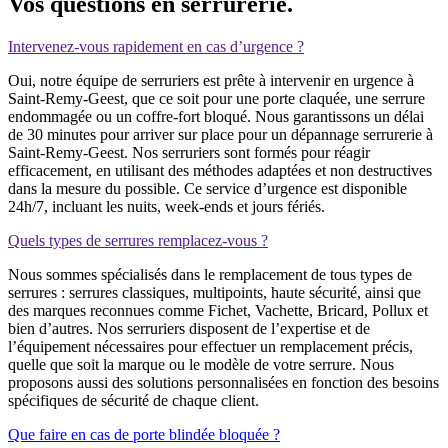
Vos questions en serrurerie.
Intervenez-vous rapidement en cas d’urgence ?
Oui, notre équipe de serruriers est prête à intervenir en urgence à
Saint-Remy-Geest, que ce soit pour une porte claquée, une serrure
endommagée ou un coffre-fort bloqué. Nous garantissons un délai
de 30 minutes pour arriver sur place pour un dépannage serrurerie à
Saint-Remy-Geest. Nos serruriers sont formés pour réagir
efficacement, en utilisant des méthodes adaptées et non destructives
dans la mesure du possible. Ce service d’urgence est disponible
24h/7, incluant les nuits, week-ends et jours fériés.
Quels types de serrures remplacez-vous ?
Nous sommes spécialisés dans le remplacement de tous types de
serrures : serrures classiques, multipoints, haute sécurité, ainsi que
des marques reconnues comme Fichet, Vachette, Bricard, Pollux et
bien d’autres. Nos serruriers disposent de l’expertise et de
l’équipement nécessaires pour effectuer un remplacement précis,
quelle que soit la marque ou le modèle de votre serrure. Nous
proposons aussi des solutions personnalisées en fonction des besoins
spécifiques de sécurité de chaque client.
Que faire en cas de porte blindée bloquée ?